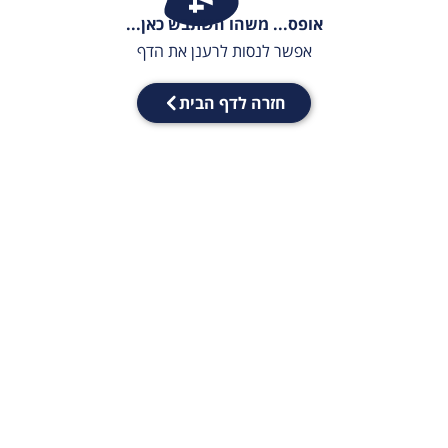
אופס... משהו השתבש כאן...
אפשר לנסות לרענן את הדף
חזרה לדף הבית