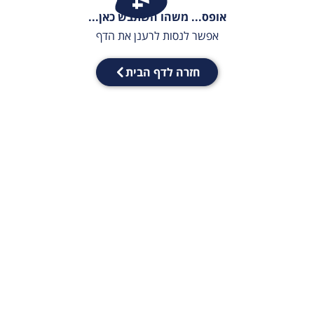
אופס... משהו השתבש כאן...
אפשר לנסות לרענן את הדף
חזרה לדף הבית