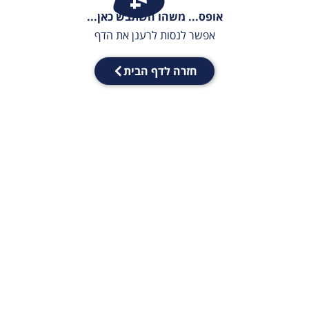
אופס... משהו השתבש כאן...
אפשר לנסות לרענן את הדף
חזרה לדף הבית