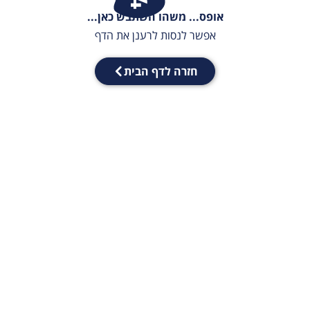
אופס... משהו השתבש כאן...
אפשר לנסות לרענן את הדף
חזרה לדף הבית