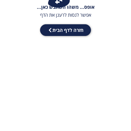
אופס... משהו השתבש כאן...
אפשר לנסות לרענן את הדף
חזרה לדף הבית