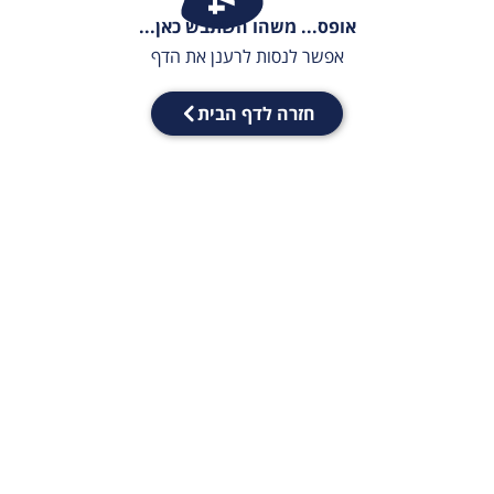
אופס... משהו השתבש כאן...
אפשר לנסות לרענן את הדף
חזרה לדף הבית