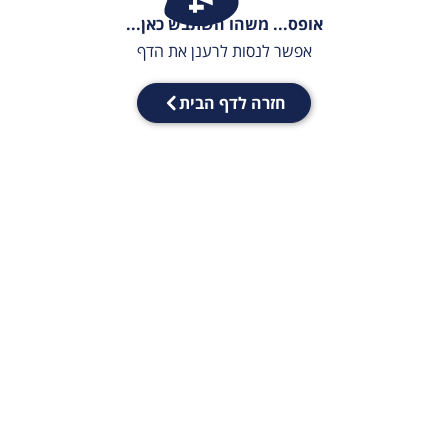
אופס... משהו השתבש כאן...
אפשר לנסות לרענן את הדף
חזרה לדף הבית