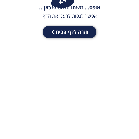
אופס... משהו השתבש כאן...
אפשר לנסות לרענן את הדף
חזרה לדף הבית