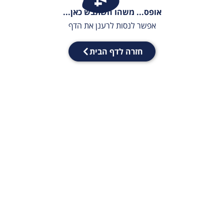
אופס... משהו השתבש כאן...
אפשר לנסות לרענן את הדף
חזרה לדף הבית