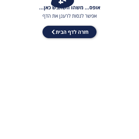
אופס... משהו השתבש כאן...
אפשר לנסות לרענן את הדף
חזרה לדף הבית