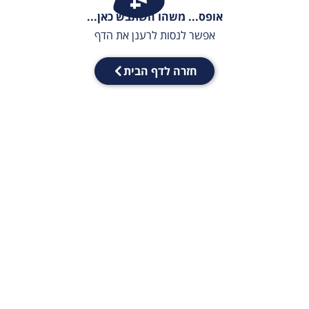
אופס... משהו השתבש כאן...
אפשר לנסות לרענן את הדף
חזרה לדף הבית