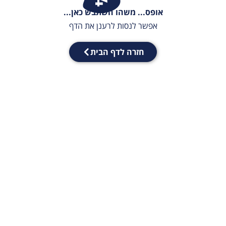
אופס... משהו השתבש כאן...
אפשר לנסות לרענן את הדף
חזרה לדף הבית