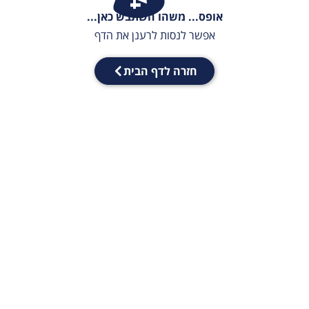
אופס... משהו השתבש כאן...
אפשר לנסות לרענן את הדף
חזרה לדף הבית