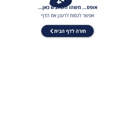
אופס... משהו השתבש כאן...
אפשר לנסות לרענן את הדף
חזרה לדף הבית