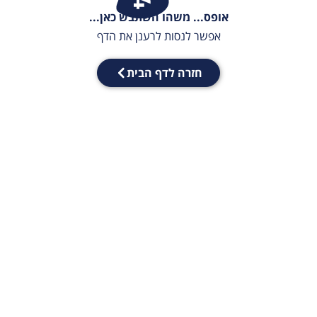
אופס... משהו השתבש כאן...
אפשר לנסות לרענן את הדף
חזרה לדף הבית