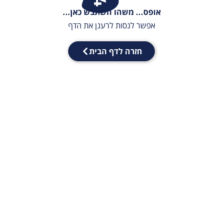
אופס... משהו השתבש כאן...
אפשר לנסות לרענן את הדף
חזרה לדף הבית