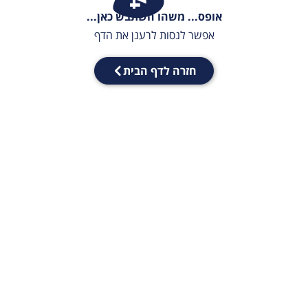
אופס... משהו השתבש כאן...
אפשר לנסות לרענן את הדף
חזרה לדף הבית