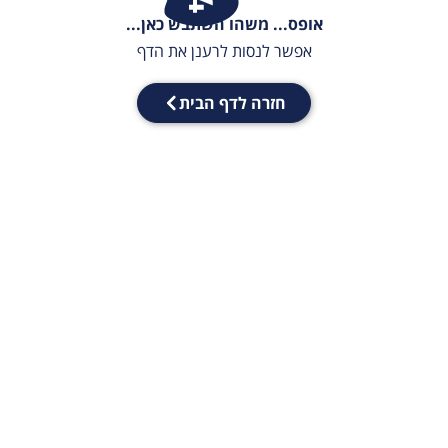
אופס... משהו השתבש כאן...
אפשר לנסות לרענן את הדף
חזרה לדף הבית