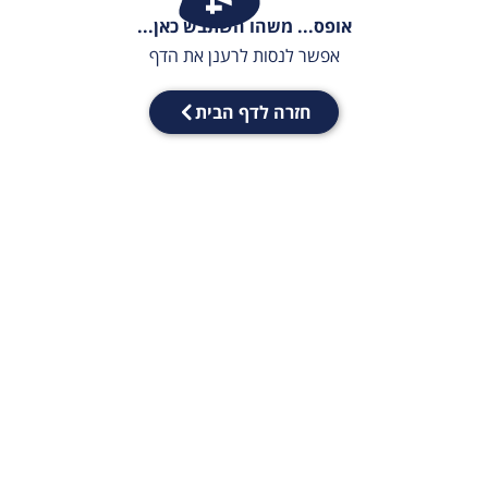
אופס... משהו השתבש כאן...
אפשר לנסות לרענן את הדף
חזרה לדף הבית