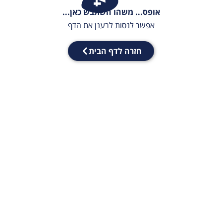
אופס... משהו השתבש כאן...
אפשר לנסות לרענן את הדף
חזרה לדף הבית