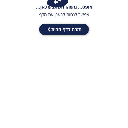
אופס... משהו השתבש כאן...
אפשר לנסות לרענן את הדף
חזרה לדף הבית