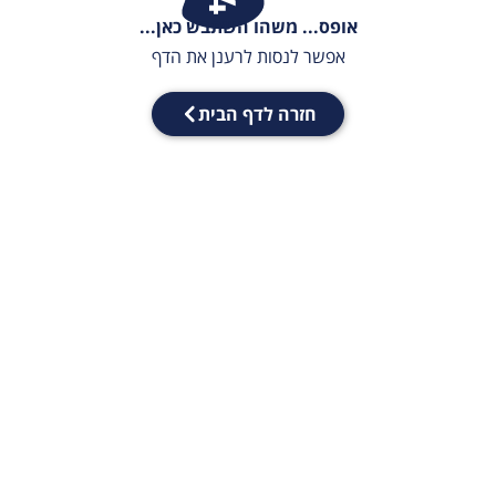
אופס... משהו השתבש כאן...
אפשר לנסות לרענן את הדף
חזרה לדף הבית