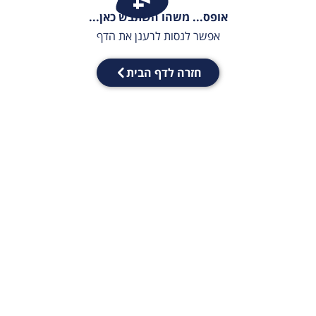
אופס... משהו השתבש כאן...
אפשר לנסות לרענן את הדף
חזרה לדף הבית