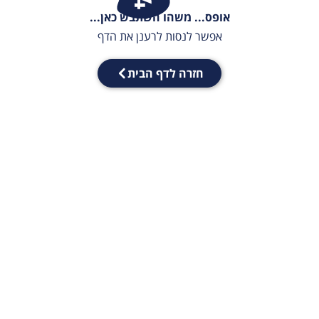
אופס... משהו השתבש כאן...
אפשר לנסות לרענן את הדף
חזרה לדף הבית