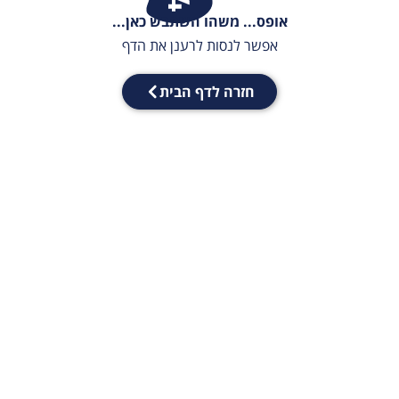
אופס... משהו השתבש כאן...
אפשר לנסות לרענן את הדף
חזרה לדף הבית