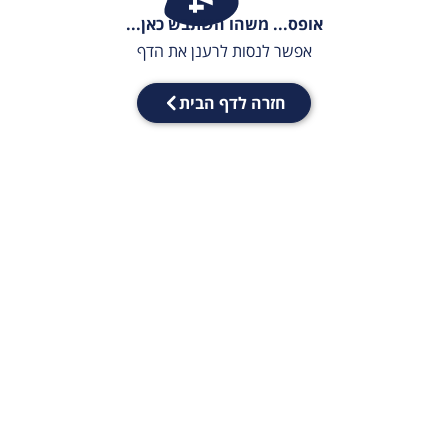
אופס... משהו השתבש כאן...
אפשר לנסות לרענן את הדף
חזרה לדף הבית