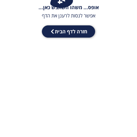
אופס... משהו השתבש כאן...
אפשר לנסות לרענן את הדף
חזרה לדף הבית