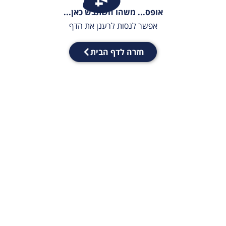
אופס... משהו השתבש כאן...
אפשר לנסות לרענן את הדף
חזרה לדף הבית