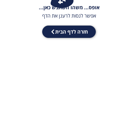
אופס... משהו השתבש כאן...
אפשר לנסות לרענן את הדף
חזרה לדף הבית