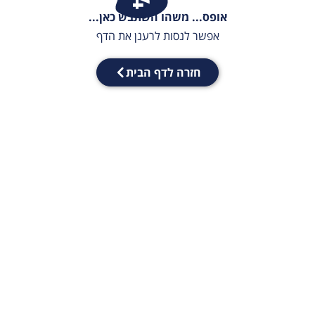
אופס... משהו השתבש כאן...
אפשר לנסות לרענן את הדף
חזרה לדף הבית