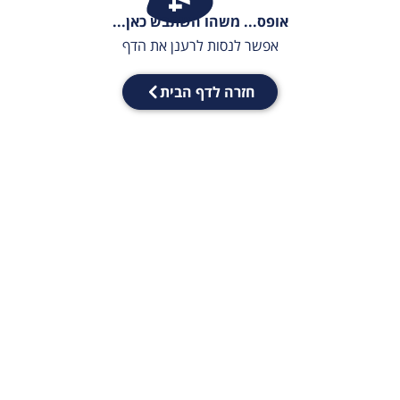
אופס... משהו השתבש כאן...
אפשר לנסות לרענן את הדף
חזרה לדף הבית