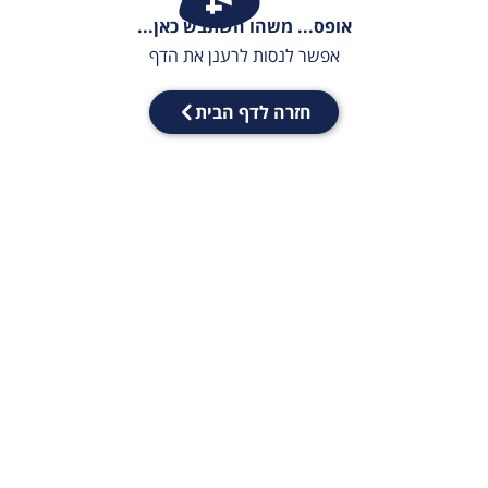
אופס... משהו השתבש כאן...
אפשר לנסות לרענן את הדף
חזרה לדף הבית