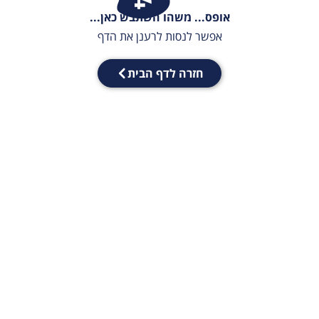
אופס... משהו השתבש כאן...
אפשר לנסות לרענן את הדף
חזרה לדף הבית