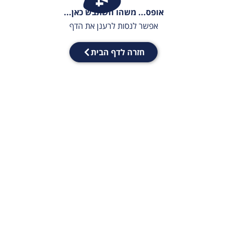
אופס... משהו השתבש כאן...
אפשר לנסות לרענן את הדף
חזרה לדף הבית