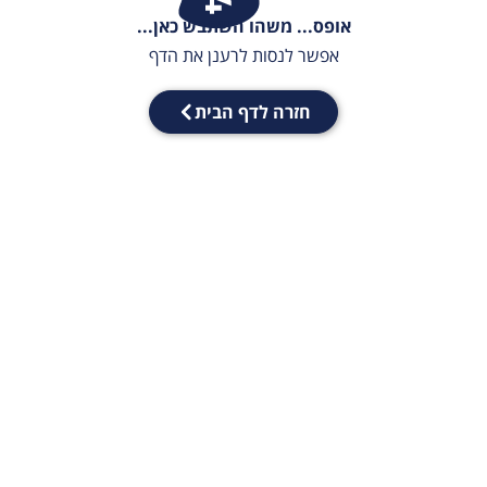
אופס... משהו השתבש כאן...
אפשר לנסות לרענן את הדף
חזרה לדף הבית