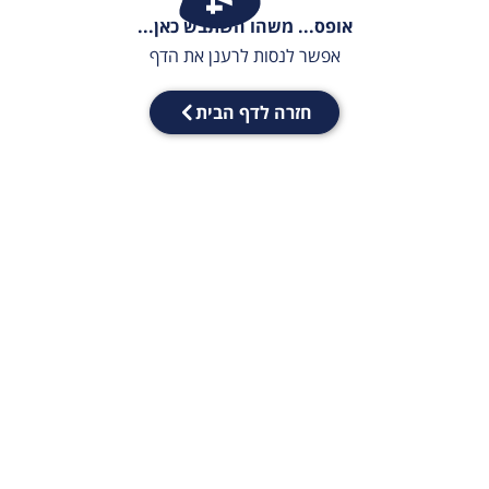
אופס... משהו השתבש כאן...
אפשר לנסות לרענן את הדף
חזרה לדף הבית