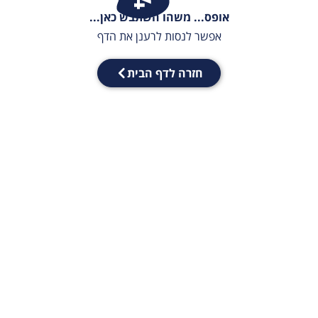
אופס... משהו השתבש כאן...
אפשר לנסות לרענן את הדף
חזרה לדף הבית