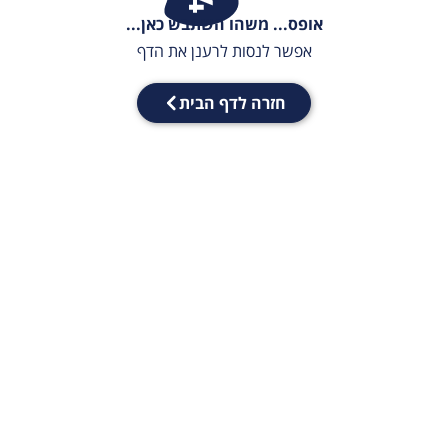
אופס... משהו השתבש כאן...
אפשר לנסות לרענן את הדף
חזרה לדף הבית