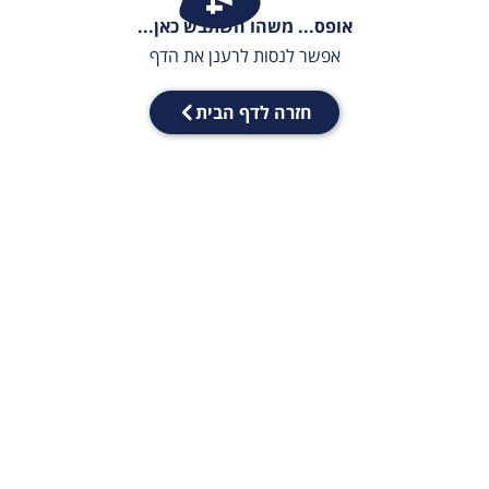
אופס... משהו השתבש כאן...
אפשר לנסות לרענן את הדף
חזרה לדף הבית