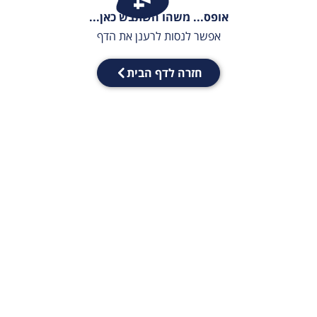
אופס... משהו השתבש כאן...
אפשר לנסות לרענן את הדף
חזרה לדף הבית