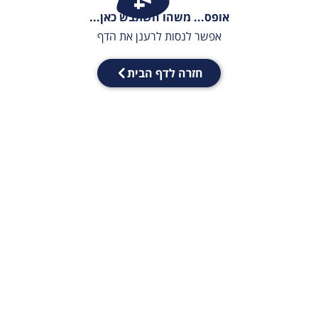
אופס... משהו השתבש כאן...
אפשר לנסות לרענן את הדף
חזרה לדף הבית