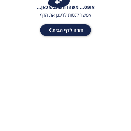
אופס... משהו השתבש כאן...
אפשר לנסות לרענן את הדף
חזרה לדף הבית