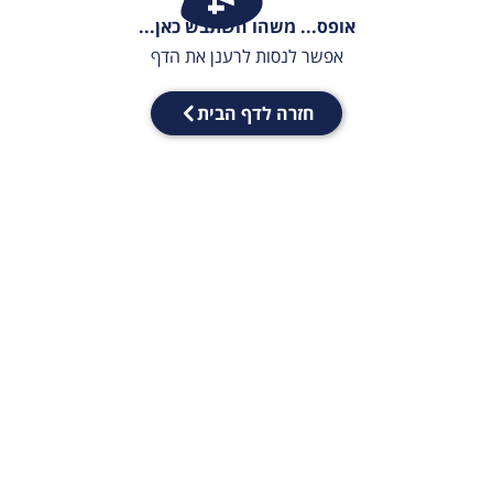
אופס... משהו השתבש כאן...
אפשר לנסות לרענן את הדף
חזרה לדף הבית