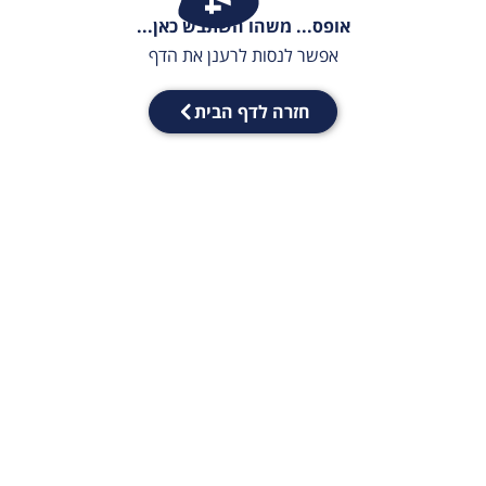
אופס... משהו השתבש כאן...
אפשר לנסות לרענן את הדף
חזרה לדף הבית