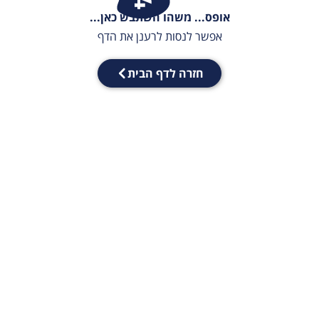
אופס... משהו השתבש כאן...
אפשר לנסות לרענן את הדף
חזרה לדף הבית