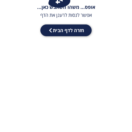
אופס... משהו השתבש כאן...
אפשר לנסות לרענן את הדף
חזרה לדף הבית