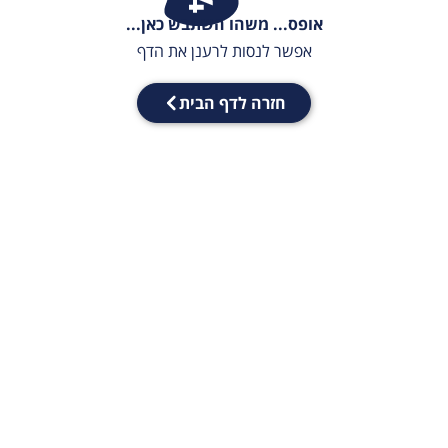
אופס... משהו השתבש כאן...
אפשר לנסות לרענן את הדף
חזרה לדף הבית