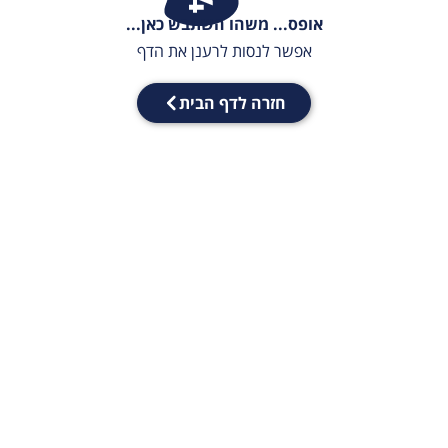
אופס... משהו השתבש כאן...
אפשר לנסות לרענן את הדף
חזרה לדף הבית