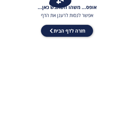
אופס... משהו השתבש כאן...
אפשר לנסות לרענן את הדף
חזרה לדף הבית