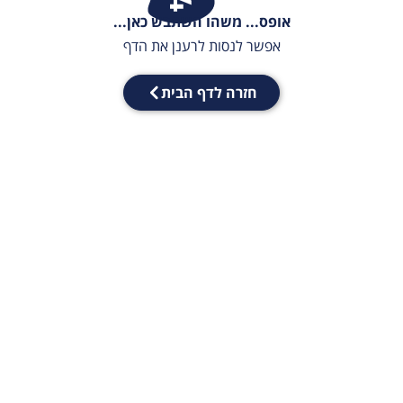
אופס... משהו השתבש כאן...
אפשר לנסות לרענן את הדף
חזרה לדף הבית